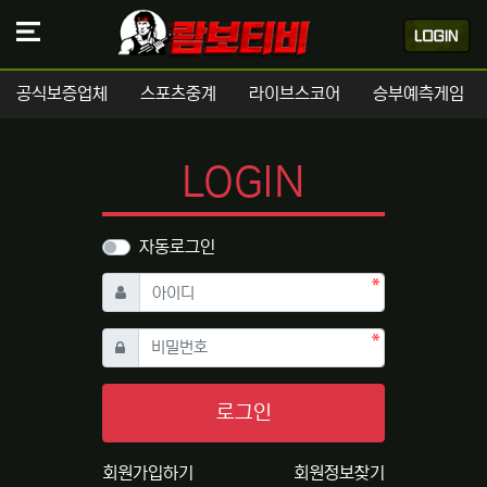
공식보증업체
스포츠중계
라이브스코어
승부예측게임
LOGIN
자동로그인
필수
아이디
필수
비밀번호
로그인
회원가입하기
회원정보찾기