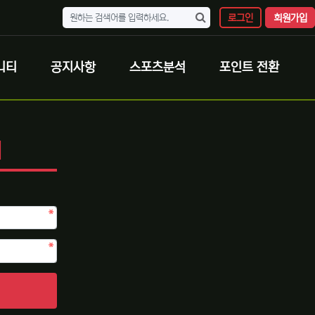
로그인
회원가입
니티
공지사항
스포츠분석
포인트 전환
N