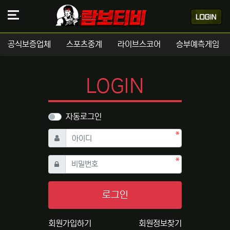
공식보증업체
스포츠중계
라이브스코어
승부예측게임
LOGIN
자동로그인
필수
아이디
필수
비밀번호
로그인
회원가입하기
회원정보찾기