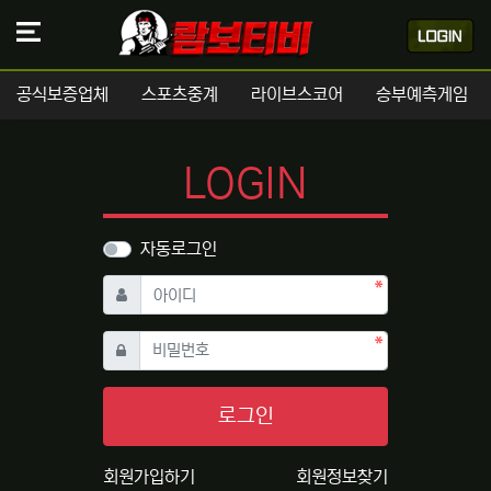
공식보증업체
스포츠중계
라이브스코어
승부예측게임
LOGIN
자동로그인
필수
아이디
필수
비밀번호
로그인
회원가입하기
회원정보찾기