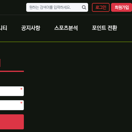
로그인
회원가입
니티
공지사항
스포츠분석
포인트 전환
N