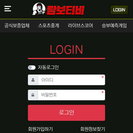
공식보증업체
스포츠중계
라이브스코어
승부예측게임
LOGIN
자동로그인
필수
아이디
필수
비밀번호
로그인
회원가입하기
회원정보찾기