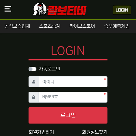
공식보증업체
스포츠중계
라이브스코어
승부예측게임
LOGIN
자동로그인
필수
아이디
필수
비밀번호
로그인
회원가입하기
회원정보찾기