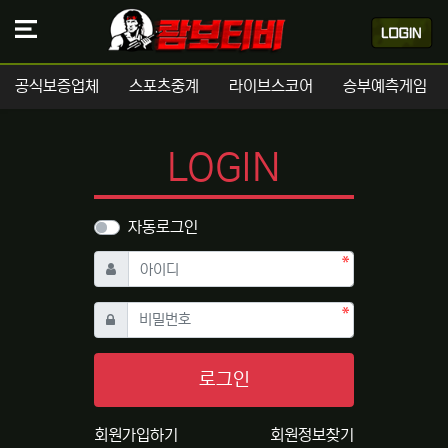
공식보증업체
스포츠중계
라이브스코어
승부예측게임
LOGIN
자동로그인
필수
아이디
필수
비밀번호
로그인
회원가입하기
회원정보찾기