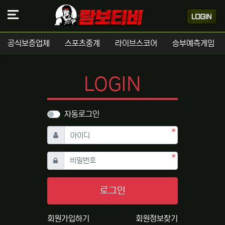
공식보증업체
스포츠중계
라이브스코어
승부예측게임
LOGIN
자동로그인
필수
아이디
필수
비밀번호
로그인
회원가입하기
회원정보찾기