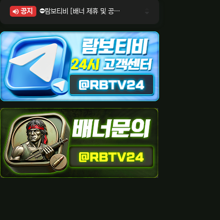
공지
⛔람보티비 [배너 제휴 및 공식 입점 문의 안내]
⛔람보티비 [포인트: 상품전환 및 제휴전환 안내]
⛔람보티비 [정회원 등급UP! 안내사항]
⛔람보티비 [채팅방 이용시 주의사항]
⛔람보티비 [공식보증업체 안내]