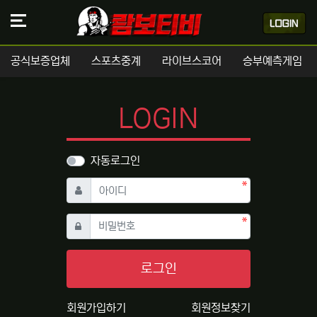
공식보증업체
스포츠중계
라이브스코어
승부예측게임
LOGIN
자동로그인
필수
아이디
필수
비밀번호
로그인
회원가입하기
회원정보찾기