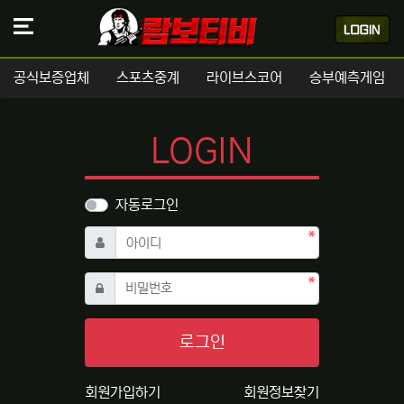
공식보증업체
스포츠중계
라이브스코어
승부예측게임
LOGIN
자동로그인
필수
아이디
필수
비밀번호
로그인
회원가입하기
회원정보찾기