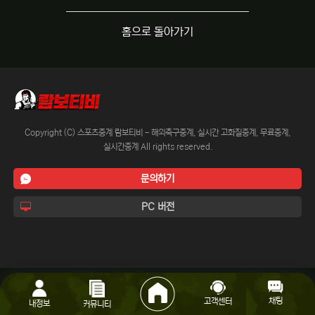
홈으로 돌아가기
Copyright (C) 스포츠중계 람보티비 - 해외축구중계, 실시간 고화질중계, 무료중계,
실시간중계 All rights reserved.
문의하기
PC 버전
채팅
고객센터
내정보
커뮤니티