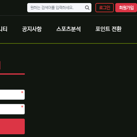
로그인
회원가입
니티
공지사항
스포츠분석
포인트 전환
N