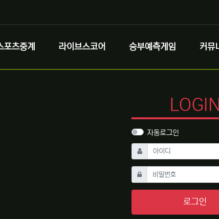
스포츠중계
라이브스코어
승부예측게임
커뮤
LOGI
자동로그인
필수
아이디
필수
비밀번호
로그인