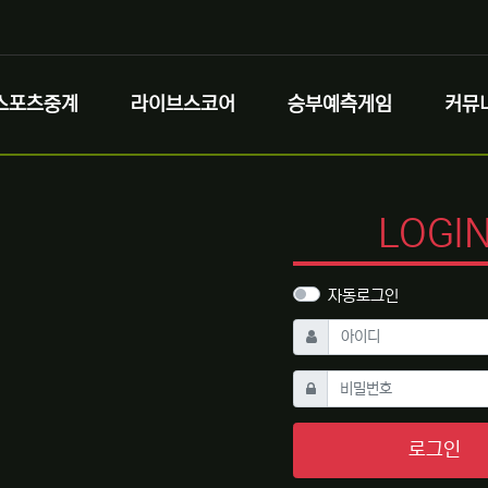
스포츠중계
라이브스코어
승부예측게임
커뮤
LOGI
자동로그인
필수
아이디
필수
비밀번호
로그인