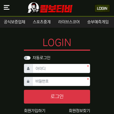
공식보증업체
스포츠중계
라이브스코어
승부예측게임
LOGIN
자동로그인
필수
아이디
필수
비밀번호
로그인
회원가입하기
회원정보찾기