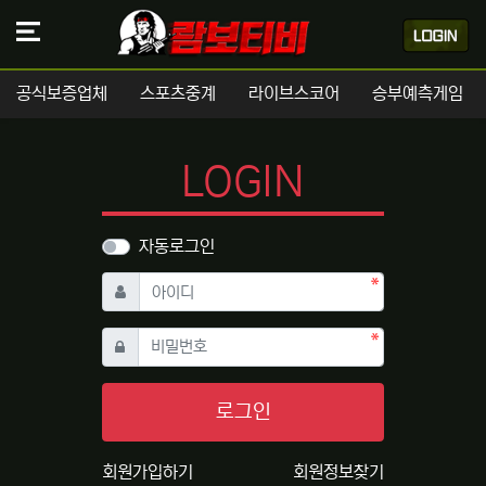
공식보증업체
스포츠중계
라이브스코어
승부예측게임
LOGIN
자동로그인
필수
아이디
필수
비밀번호
로그인
회원가입하기
회원정보찾기