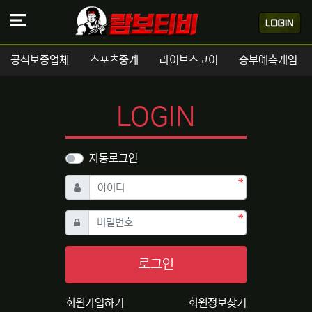
공식보증업체
스포츠중계
라이브스코어
승부예측게임
LOGIN
자동로그인
필수
아이디
필수
비밀번호
로그인
회원가입하기
회원정보찾기