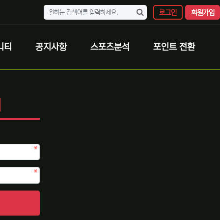
로그인
회원가입
니티
공지사항
스포츠분석
포인트 전환
N