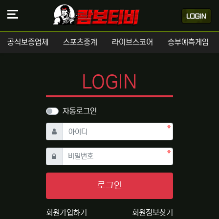
공식보증업체
스포츠중계
라이브스코어
승부예측게임
LOGIN
자동로그인
필수
아이디
필수
비밀번호
로그인
회원가입하기
회원정보찾기