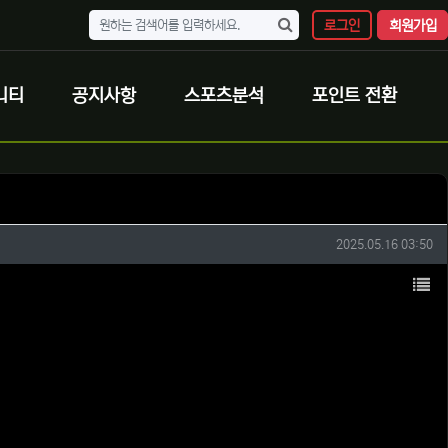
로그인
회원가입
니티
공지사항
스포츠분석
포인트 전환
작성일
2025.05.16 03:50
목