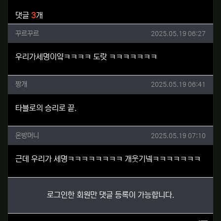
관련자료
댓글
3
개
꾸르꾸르님의 댓글
작성일
꾸르꾸르
2025.05.19 06:27
우리가세명이얔ㅋㅋㅋㅋ 도랏 ㅋㅋㅋㅋㅋㅋㅋ
짱개님의 댓글
작성일
짱개
2025.05.19 06:41
타블로의 승리로 끝.
온방머니님의 댓글
작성일
온방머니
2025.05.19 07:10
근데 우리가 세명ㅋㅋㅋㅋㅋㅋㅋㅋ 개웃기넼ㅋㅋㅋㅋㅋㅋㅋ
로그인한 회원만 댓글 등록이 가능합니다.