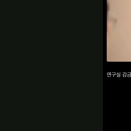
연구실 감
관련자료