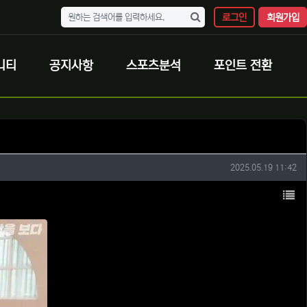
로그인
회원가입
니티
공지사항
스포츠분석
포인트 전환
작성일
2025.05.19 11:42
목