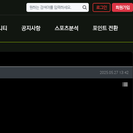
로그인
회원가입
니티
공지사항
스포츠분석
포인트 전환
작성일
2025.05.27 13:42
목