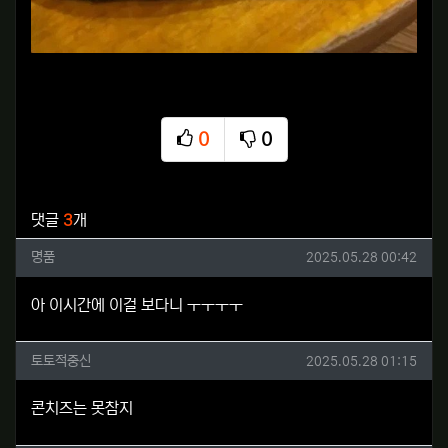
0
0
추천
비추천
관련자료
댓글
3
개
명품님의 댓글
작성일
명품
2025.05.28 00:42
아 이시간에 이걸 보다니 ㅜㅜㅜㅜ
토토적중신님의 댓글
작성일
토토적중신
2025.05.28 01:15
콘치즈는 못참지