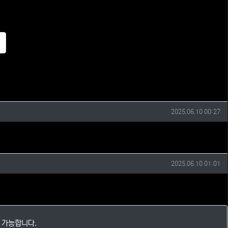
추천
작성일
2025.06.10 00:27
작성일
2025.06.10 01:01
 가능합니다.