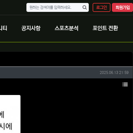
로그인
회원가입
니티
공지사항
스포츠분석
포인트 전환
작성일
2025.06.13 21:59
목