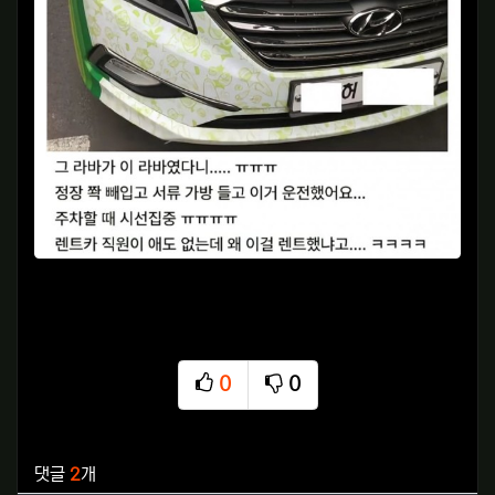
0
0
추천
비추천
관련자료
댓글
2
개