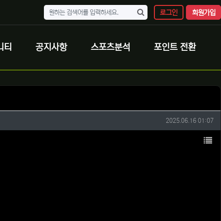
로그인
회원가입
니티
공지사항
스포츠분석
포인트 전환
작성일
2025.06.16 01:07
목