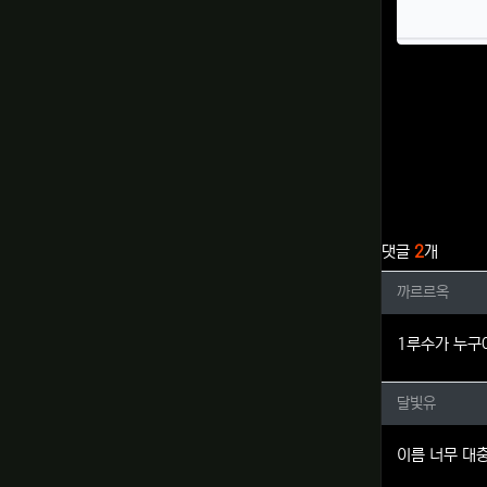
관련자료
댓글
2
개
까르르옥
까르르옥
1루수가 누
달빛유님
달빛유
이름 너무 대