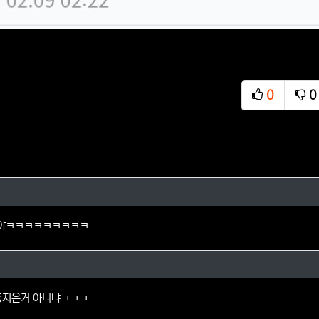
0
0
추천
비
님의 댓글
구야ㅋㅋㅋㅋㅋㅋㅋㅋㅋ
의 댓글
충지은거 아니냐ㅋㅋㅋ