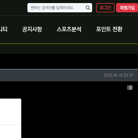
로그인
회원가입
니티
공지사항
스포츠분석
포인트 전환
작성일
2025.06.16 20:37
목