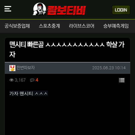
공식보증업체
스포츠중계
라이브스코어
승부예측게임
맨시티 빠른골 ㅅㅅㅅㅅㅅㅅㅅㅅㅅㅅㅅ 학살 가
자
작성자 정보
작성
작성일
한번따보자
2025.06.23 10:14
컨텐츠 정보
목록
조회
댓글
3,167
4
본문
가자 맨시티 ㅅㅅㅅ