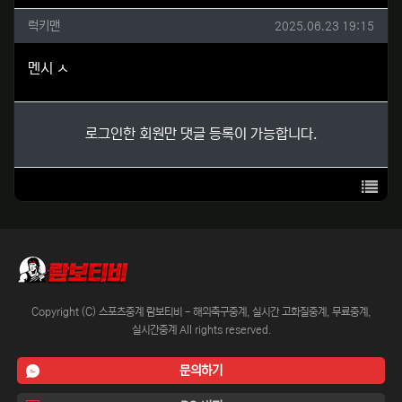
럭키맨님의 댓글
작성일
럭키맨
2025.06.23 19:15
멘시 ㅅ
로그인한 회원만 댓글 등록이 가능합니다.
목록
Copyright (C) 스포츠중계 람보티비 - 해외축구중계, 실시간 고화질중계, 무료중계,
실시간중계 All rights reserved.
문의하기