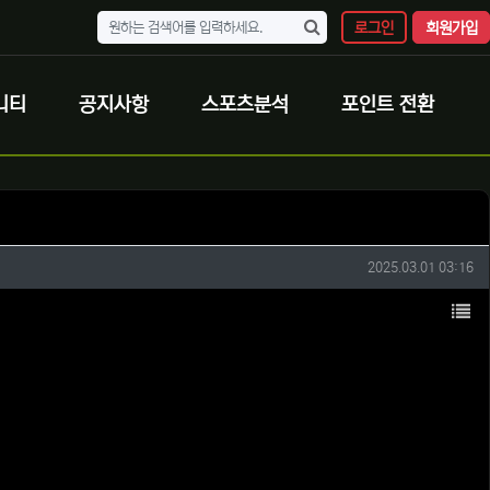
로그인
회원가입
니티
공지사항
스포츠분석
포인트 전환
작성일
2025.03.01 03:16
목