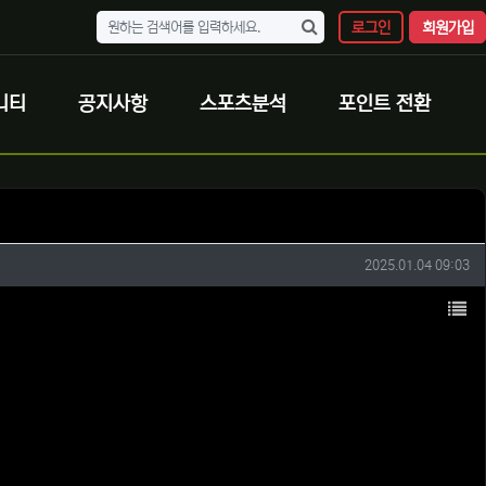
로그인
회원가입
니티
공지사항
스포츠분석
포인트 전환
작성일
2025.01.04 09:03
목