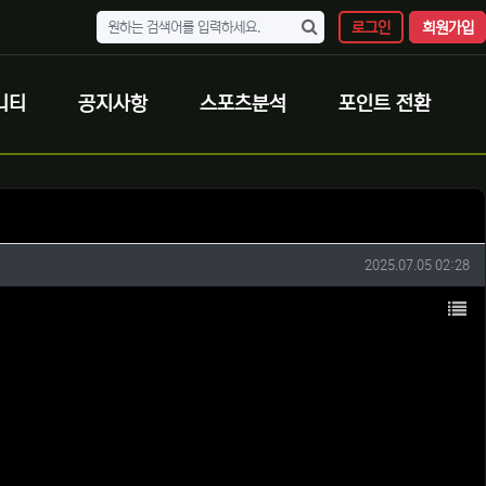
로그인
회원가입
니티
공지사항
스포츠분석
포인트 전환
작성일
2025.07.05 02:28
목