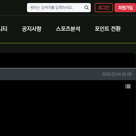
로그인
회원가입
니티
공지사항
스포츠분석
포인트 전환
작성일
2025.03.04 20:09
목