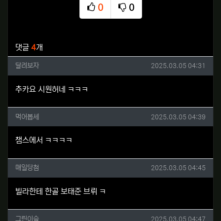
0
0
추천
비추천
관련자료
댓글
4
개
달려보자님의 댓글
작성일
달려보자
2025.03.05 04:31
추카요 시원허네 ㅋㅋㅋ
먹어봅세님의 댓글
작성일
먹어봅세
2025.03.05 04:39
챔스에서 ㅋㅋㅋㅋ
매일당첨님의 댓글
작성일
매일당첨
2025.03.05 04:45
빌라한테 한골 보태준 브뤼 ㅋ
그린이슬님의 댓글
작성일
그린이슬
2025.03.05 04:47