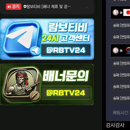
공지
⛔람보티비 [배너 제휴 및 공식 입점 문의 안내]
⛔람보티비 [포인트: 상품전환 및 제휴전환 안내]
⛔람보티비 [정회원 등급UP! 안내사항]
⛔람보티비 [채팅방 이용시 주의사항]
승패 [연장포
⛔람보티비 [공식보증업체 안내]
승패 [연장포
승패 [연장포
승패 [연장포
승패 [연장포
승패 [연장포
베팅시간: 
감사감사