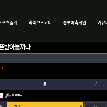
스포츠중계
라이브스코어
승부예측게임
커뮤
쿠폰받아볼까나
정보
작성
쿠
정보
댓글
3
홈
무
프로야구
함]
소프트뱅크
승
Vs