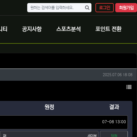
로그인
회원가입
니티
공지사항
스포츠분석
포인트 전환
작성일
2025.07.06 18:08
목
원정
결과
07-06 13:00
패
세이부
당첨