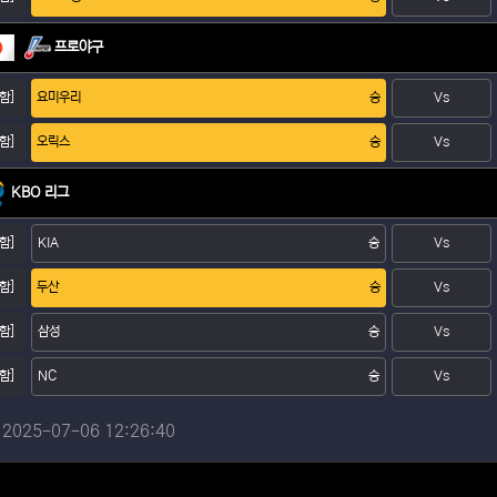
프로야구
함]
요미우리
승
Vs
함]
오릭스
승
Vs
KBO 리그
함]
KIA
승
Vs
함]
두산
승
Vs
함]
삼성
승
Vs
함]
NC
승
Vs
2025-07-06 12:26:40