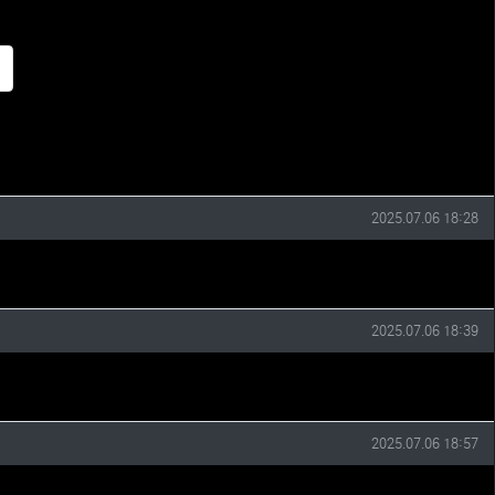
추천
작성일
2025.07.06 18:28
작성일
2025.07.06 18:39
작성일
2025.07.06 18:57