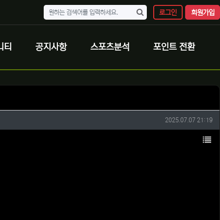
로그인
회원가입
니티
공지사항
스포츠분석
포인트 전환
작성일
2025.07.07 21:19
목