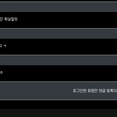
님의 댓글
은 확실할듯
자님의 댓글
요 ㅋ
님의 댓글
ㅎㅎ
로그인한 회원만 댓글 등록이