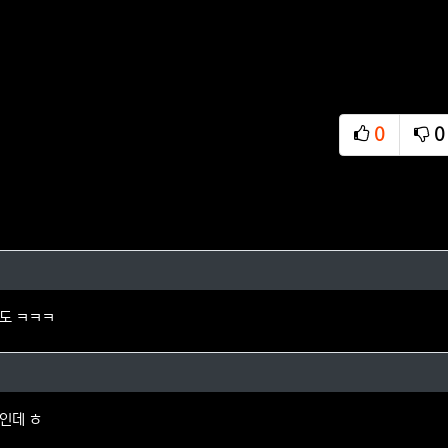
0
0
추천
비
님의 댓글
도 ㅋㅋㅋ
니님의 댓글
인데 ㅎ