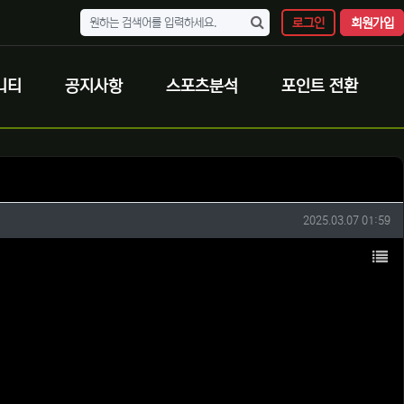
로그인
회원가입
니티
공지사항
스포츠분석
포인트 전환
작성일
2025.03.07 01:59
목