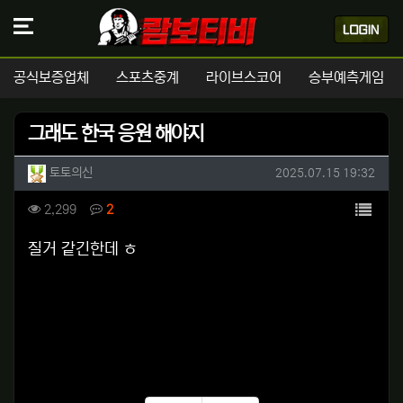
공식보증업체
스포츠중계
라이브스코어
승부예측게임
그래도 한국 응원 해야지
작성자 정보
작성
작성일
토토의신
2025.07.15 19:32
컨텐츠 정보
목록
조회
댓글
2,299
2
본문
질거 같긴한데 ㅎ