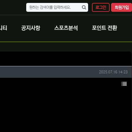
로그인
회원가입
니티
공지사항
스포츠분석
포인트 전환
작성일
2025.07.16 14:23
목