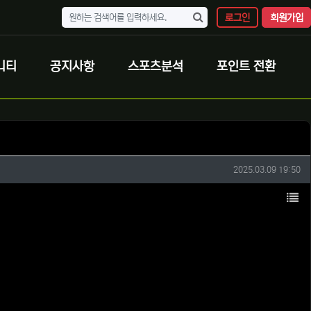
로그인
회원가입
니티
공지사항
스포츠분석
포인트 전환
작성일
2025.03.09 19:50
목