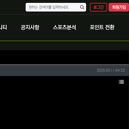
로그인
회원가입
니티
공지사항
스포츠분석
포인트 전환
작성일
2025.03.11 04:23
목