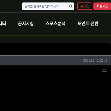
로그인
회원가입
니티
공지사항
스포츠분석
포인트 전환
작성일
2025.03.12 02:15
목