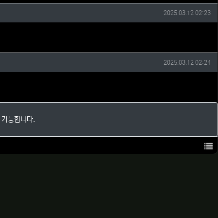
작성일
2025.03.12 02:23
작성일
2025.03.12 02:24
 가능합니다.
목