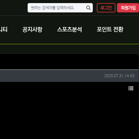
로그인
회원가입
니티
공지사항
스포츠분석
포인트 전환
작성일
2025.07.31 14:03
목