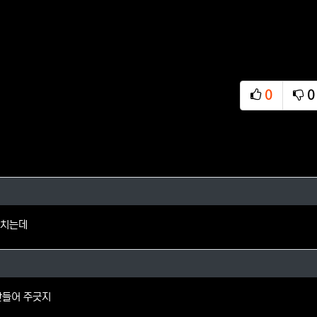
0
0
추천
비
님의 댓글
놓치는데
님의 댓글
만들어 주긋지