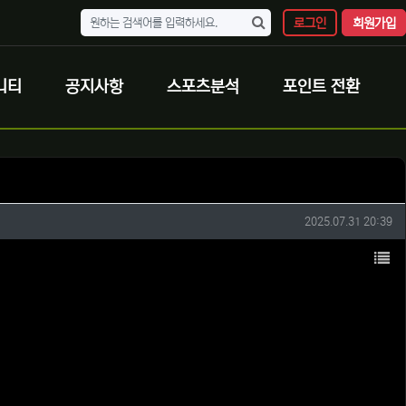
로그인
회원가입
니티
공지사항
스포츠분석
포인트 전환
작성일
2025.07.31 20:39
목