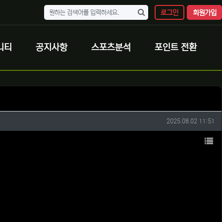
로그인
회원가입
니티
공지사항
스포츠분석
포인트 전환
작성일
2025.08.02 11:51
목