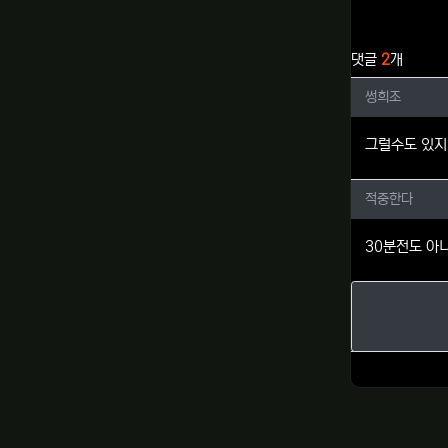
관련자료
댓글
2
개
썽희조님
썽희조
그럴수도 있지 
적중한다
적중한다
30분전도 아