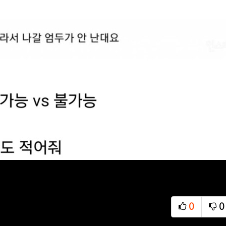
0
0
추천
비