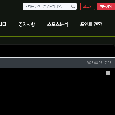
로그인
회원가입
니티
공지사항
스포츠분석
포인트 전환
작성일
2025.08.06 17:23
목