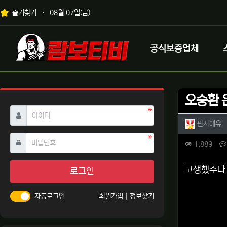
상단 네비
즐겨찾기
08월 07일(금)
메인 메뉴
로고
공식보증업체
오승환 
필수
아이디
작성자 
작
판자에유
필수
비밀번호
컨텐츠 
조회
1,889
본문
고생했수다
로그인
자동로그인
회원가입
정보찾기