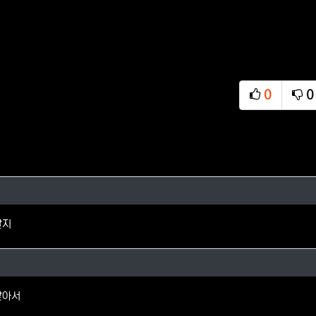
0
0
추천
비
의 댓글
말지
장님의 댓글
맞아서