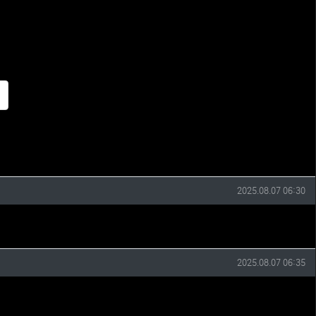
추천
작성일
2025.08.07 06:30
작성일
2025.08.07 06:35