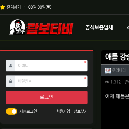
상단 네비
즐겨찾기
08월 08일(토)
메인 메뉴
로고
공식보증업체
애틀 강
필수
아이디
작성자 
작
우리나라
필수
비밀번호
컨텐츠 
조회
1,312
본문
어제 애틀은
로그인
자동로그인
회원가입
정보찾기