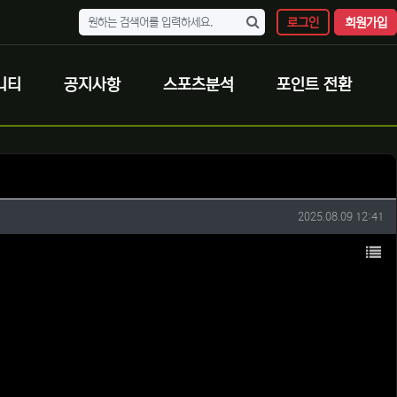
로그인
회원가입
니티
공지사항
스포츠분석
포인트 전환
작성일
2025.08.09 12:41
목